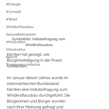
#Energie
#Umwelt
#Wald
Windkraftausbau
Gesundheitswesen
Symbolbild: Volksbefragung zum 
Infrastruktur
Windkraftausbau
Infrastruktur
Kärnten hat gezeigt, wie 
Bericht
Bürgerbeteiligung in der Praxis 
Transparenz-Initiative
funktioniert. 
Im Januar diesen Jahres wurde im 
österreichischen Bundesland 
Kärnten eine Volksbefragung zum 
Windkraftausbau durchgeführt. Die 
Bürgerinnen und Bürger wurden 
nach ihrer Meinung gefragt und 